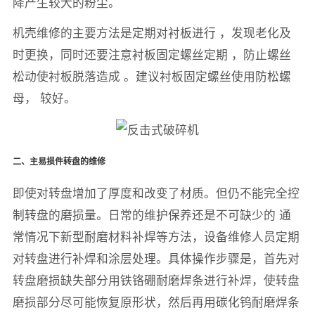
降产生较大的粉尘。
机壳维修的主要方法是定期对衬板进行 ，发现老化及
时更换，同时还要注意衬板固定螺丝定期 ，防止螺丝
松动使衬板脱落造成 。建议衬板固定螺丝使用防松螺
母， 较好。
二、主易损件转盘的维修
即使对转盘增加了厚度和改变了材质。但仍不能完全控
制转盘的磨损量。日常的维护保养还是不可缺少的 通
常情况下新型耐磨材料补焊等方法，设备维修人员定期
对转盘进行补焊和涂层处理。具体操作步骤是，首先对
转盘磨损缺失部分用铁铬硼耐磨焊条进行补焊，使转盘
磨损部分尽可能恢复原形状，然后再用碳化钨耐磨焊条