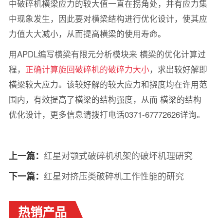
中破碎机横梁应力的较大值一直在拐角处，并有应力集
中现象发生，因此要对横梁结构进行优化设计，使其应
力值大大减小，从而提高横梁的使用寿命。
用APDL编写横梁有限元分析模块来 横梁的优化计算过
程，
正确计算旋回破碎机的破碎力大小
，求出较好解即
横梁较大应力。该较好解的较大应力和挠度均在许用范
围内，有效提高了横梁的结构强度，从而 横梁的结构
优化设计，更多信息请拨打电话0371-67772626详询。
红星对颚式破碎机机架的破坏机理研究
上一篇：
红星对挤压类破碎机工作性能的研究
下一篇：
热销产品