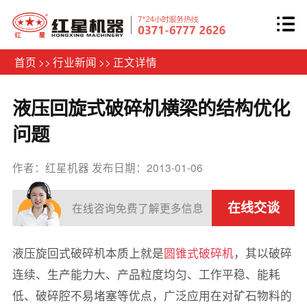
首页
>>
行业新闻
>>
正文详情
液压回旋式破碎机横梁的结构优化
问题
作者：红星机器
发布日期：2013-01-06
在线交谈
在线咨询免费了解更多信息
液压旋回式破碎机本质上就是
圆锥式破碎机
，其以破碎
连续、生产能力大、产品粒度均匀、工作平稳、能耗
低、破碎腔不易堵塞等优点，广泛应用在对矿石物料的