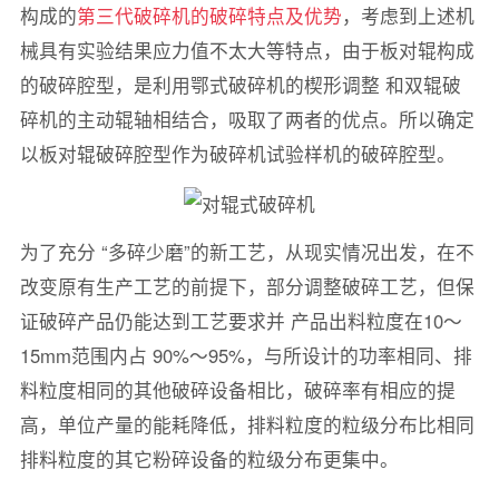
构成的
第三代破碎机的破碎特点及优势
，考虑到上述机
械具有实验结果应力值不太大等特点，由于板对辊构成
的破碎腔型，是利用鄂式破碎机的楔形调整 和双辊破
碎机的主动辊轴相结合，吸取了两者的优点。所以确定
以板对辊破碎腔型作为破碎机试验样机的破碎腔型。
为了充分 “多碎少磨”的新工艺，从现实情况出发，在不
改变原有生产工艺的前提下，部分调整破碎工艺，但保
证破碎产品仍能达到工艺要求并 产品出料粒度在10～
15mm范围内占 90%～95%，与所设计的功率相同、排
料粒度相同的其他破碎设备相比，破碎率有相应的提
高，单位产量的能耗降低，排料粒度的粒级分布比相同
排料粒度的其它粉碎设备的粒级分布更集中。