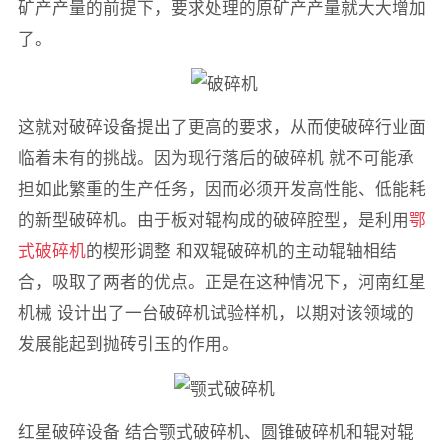
矿产产量的前提下，要求处理的原矿产产量就大大增加
了。
这就对破碎设备提出了更高的要求，从而使破碎行业面
临着未有的挑战。因为现行落后的破碎机 就不可能承
担如此繁重的生产任务，因而必须开发高性能、低能耗
的新型破碎机。由于板对辊构成的破碎腔型，是利用
鄂
式破碎机
的楔形调整 和双辊破碎机的主动辊轴相结
合，吸取了两者的优点。正是在这种情况下，河南红星
机械 设计出了一台破碎机试验样机，以期对该领域的
发展能起到抛砖引玉的作用。
红星破碎设备 结合颚式破碎机、圆锥破碎机和辊对辊